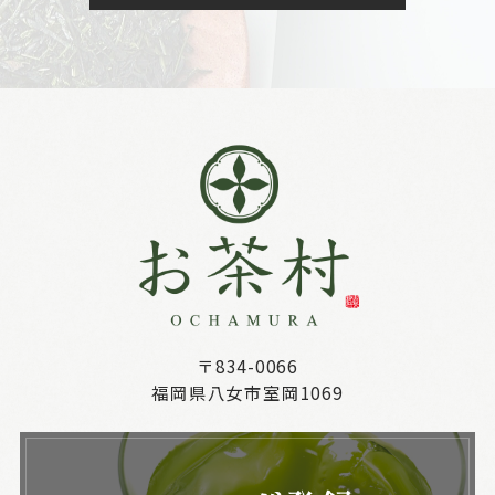
〒834-0066
福岡県八女市室岡1069