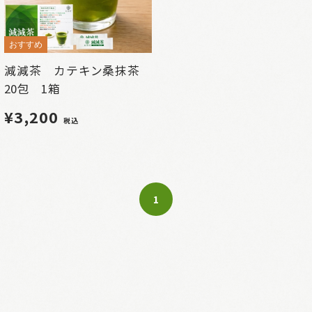
おすすめ
減減茶 カテキン桑抹茶
20包 1箱
¥3,200
税込
1