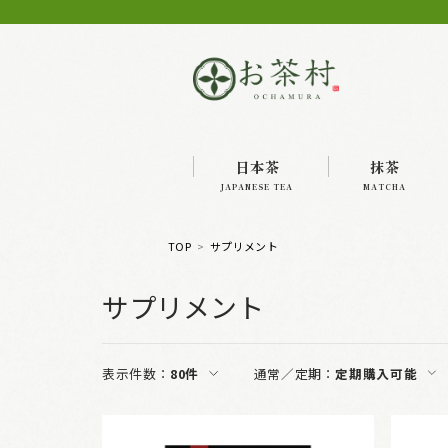
日本茶
抹茶
JAPANESE TEA
MATCHA
TOP
サプリメント
サプリメント
表示件数：
80件
通常／定期：
定期購入可能