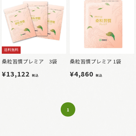
送料無料
桑粒習慣プレミア 3袋
桑粒習慣プレミア 1袋
¥13,122
¥4,860
税込
税込
1