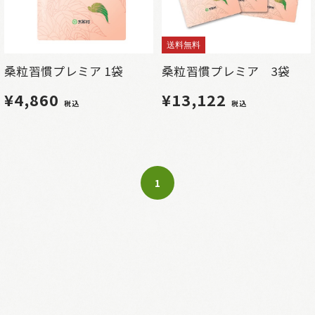
送料無料
桑粒習慣プレミア 1袋
桑粒習慣プレミア 3袋
¥4,860
¥13,122
税込
税込
1