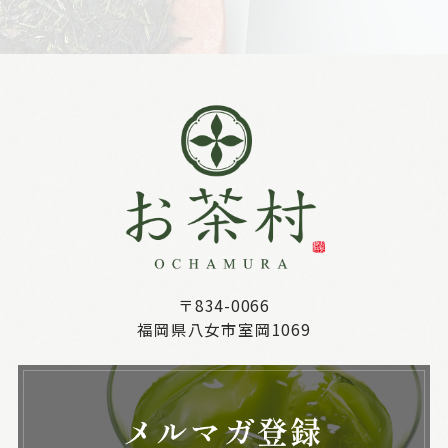
〒834-0066
福岡県八女市室岡1069