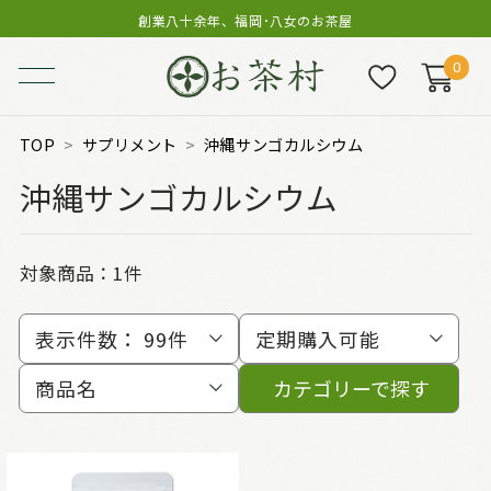
創業八十余年、福岡･八女のお茶屋
0
TOP
サプリメント
沖縄サンゴカルシウム
沖縄サンゴカルシウム
対象商品：
1件
表示件数：
99件
定期購入可能
商品名
カテゴリーで探す