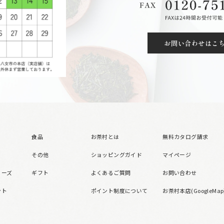
お問い合わせはこ
食品
お茶村とは
無料カタログ請求
その他
ショッピングガイド
マイページ
リーズ
ギフト
よくあるご質問
お問い合わせ
ント
ポイント制度について
お茶村本店(GoogleMap