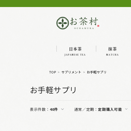
日本茶
抹茶
JAPANESE TEA
MATCHA
TOP
サプリメント
お手軽サプリ
お手軽サプリ
表示件数：
40件
通常／定期：
定期購入可能