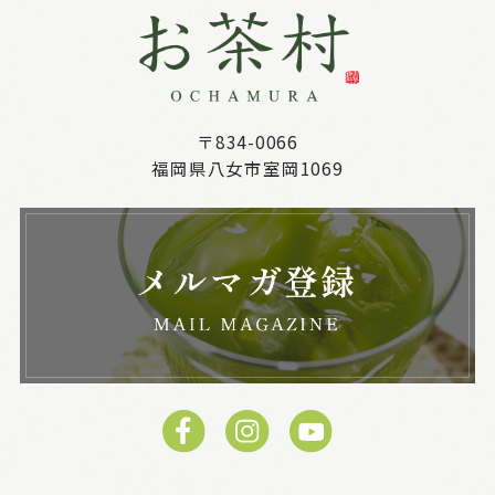
〒834-0066
福岡県八女市室岡1069