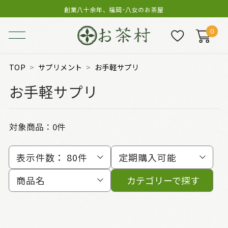
創業八十余年、福岡･八女のお茶屋
0
TOP
サプリメント
お手軽サプリ
お手軽サプリ
対象商品：0件
表示件数：
80件
定期購入可能
商品名
カテゴリーで探す