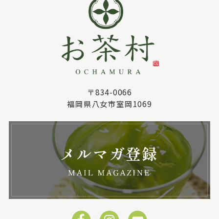
〒834-0066
福岡県八女市室岡1069