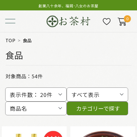
創業八十余年、福岡･八女のお茶屋
0
TOP
食品
食品
対象商品：
54件
表示件数：
20件
すべて表示
商品名
カテゴリーで探す