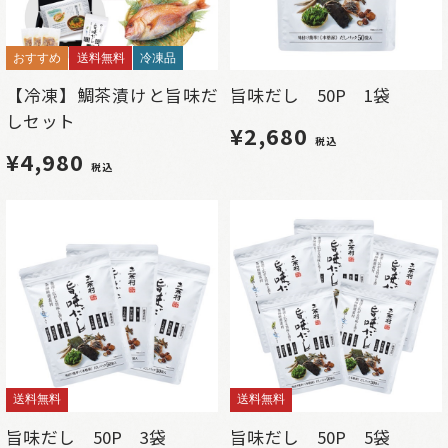
おすすめ
送料無料
冷凍品
【冷凍】鯛茶漬けと旨味だ
旨味だし 50P 1袋
しセット
¥2,680
税込
¥4,980
税込
送料無料
送料無料
旨味だし 50P 3袋
旨味だし 50P 5袋