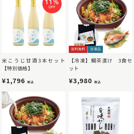
送料無料
冷凍品
米こうじ甘酒3本セット
【冷凍】鯛茶漬け 3食セ
【特別価格】
ット
¥1,796
¥3,980
税込
税込