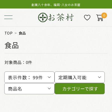
創業八十余年、福岡･八女のお茶屋
0
TOP
食品
食品
対象商品：0件
表示件数：
99件
定期購入可能
商品名
カテゴリーで探す