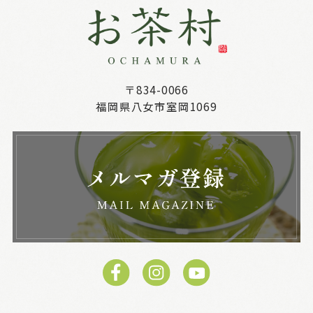
〒834-0066
福岡県八女市室岡1069