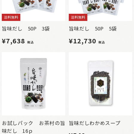
送料無料
送料無料
旨味だし 50P 3袋
旨味だし 50P 5袋
¥7,638
¥12,730
税込
税込
お試しパック お茶村の旨
旨味だしわかめスープ
味だし 16ｐ