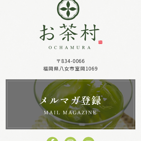
〒834-0066
福岡県八女市室岡1069