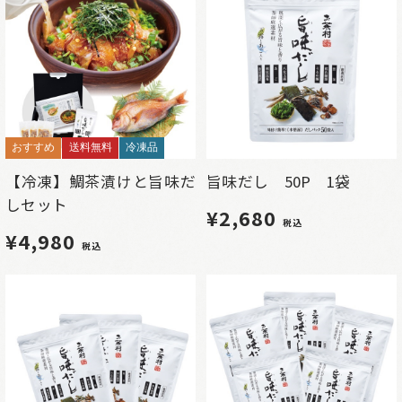
おすすめ
送料無料
冷凍品
【冷凍】鯛茶漬けと旨味だ
旨味だし 50P 1袋
しセット
¥2,680
税込
¥4,980
税込