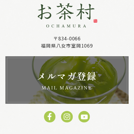
〒834-0066
福岡県八女市室岡1069