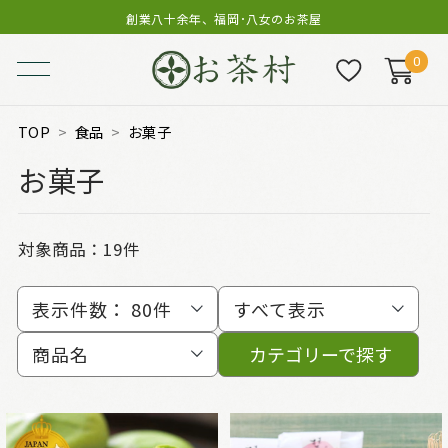
創業八十余年、福岡･八女のお茶屋
0
TOP
食品
お菓子
お菓子
対象商品：
19件
表示件数：
80件
すべて表示
商品名
カテゴリーで探す