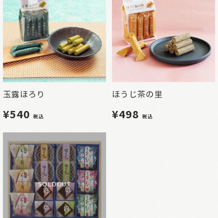
玉露ほろり
ほうじ茶の里
¥540
¥498
税込
税込
SOLDOUT