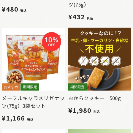
ツ(75g）
¥480
税込
¥432
税込
おすすめ
期間限定
期間限定
メープルキャラメリゼナッ
おからクッキー 500g
ツ(75g）3袋セット
¥1,980
税込
¥1,166
税込