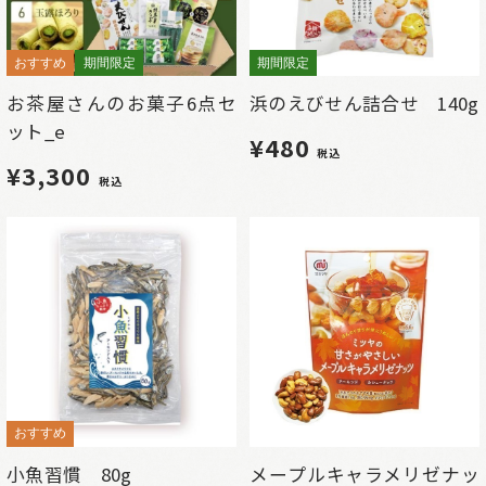
おすすめ
期間限定
期間限定
お茶屋さんのお菓子6点セ
浜のえびせん詰合せ 140g
ット_e
¥480
税込
¥3,300
税込
おすすめ
小魚習慣 80g
メープルキャラメリゼナッ