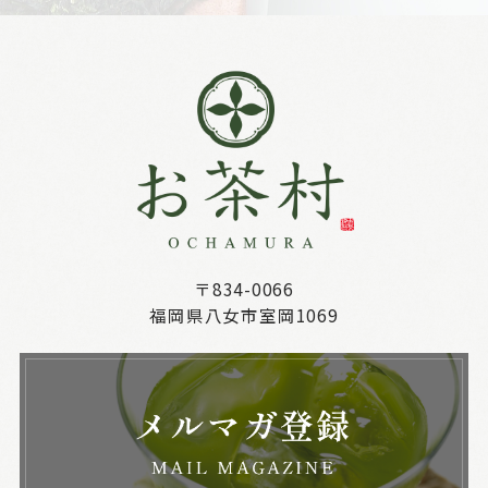
〒834-0066
福岡県八女市室岡1069