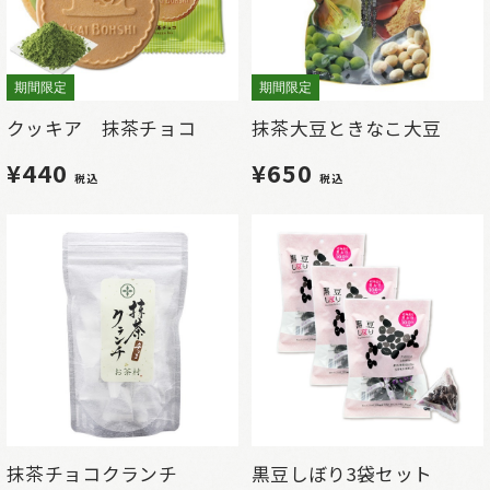
期間限定
期間限定
クッキア 抹茶チョコ
抹茶大豆ときなこ大豆
¥440
¥650
税込
税込
抹茶チョコクランチ
黒豆しぼり3袋セット