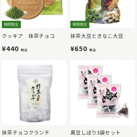
期間限定
期間限定
クッキア 抹茶チョコ
抹茶大豆ときなこ大豆
¥440
¥650
税込
税込
抹茶チョコクランチ
黒豆しぼり3袋セット