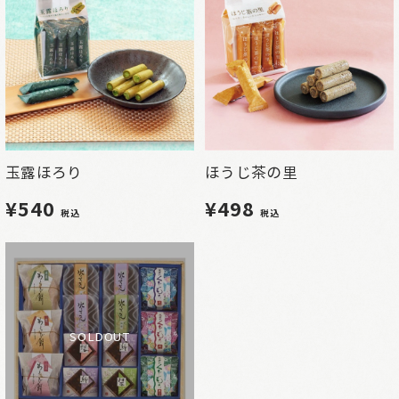
玉露ほろり
ほうじ茶の里
¥540
¥498
税込
税込
SOLDOUT