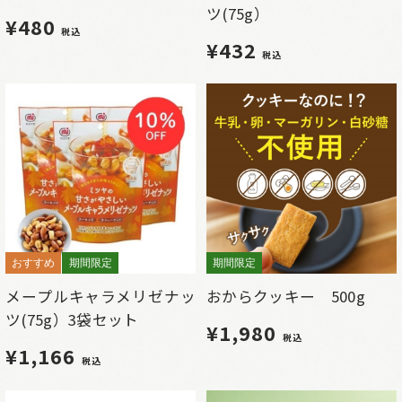
ツ(75g）
¥480
税込
¥432
税込
おすすめ
期間限定
期間限定
メープルキャラメリゼナッ
おからクッキー 500g
ツ(75g）3袋セット
¥1,980
税込
¥1,166
税込