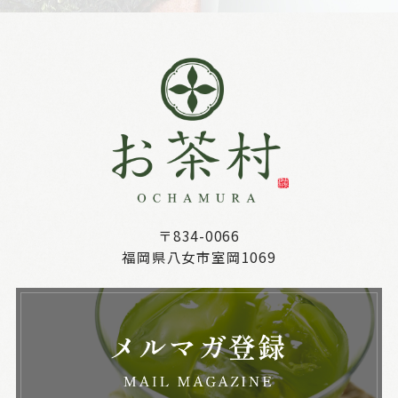
〒834-0066
福岡県八女市室岡1069