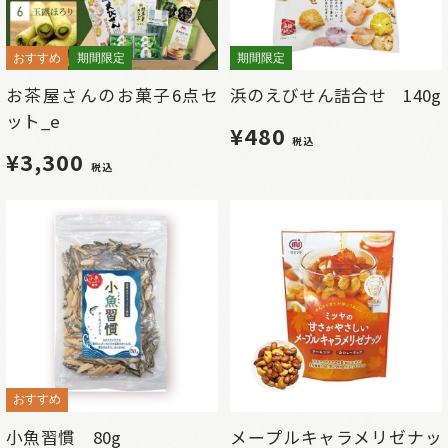
おすすめ
期間限定
期間限定
お茶屋さんのお菓子6点セ
浜のえびせん詰合せ 140g
ット_e
¥480
税込
¥3,300
税込
おすすめ
小魚習慣 80g
メープルキャラメリゼナッ