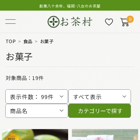
創業八十余年、福岡･八女のお茶屋
0
TOP
食品
お菓子
お菓子
対象商品：
19件
表示件数：
99件
すべて表示
商品名
カテゴリーで探す