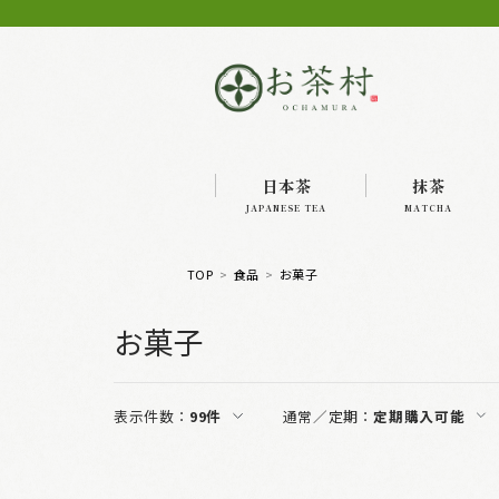
日本茶
抹茶
JAPANESE TEA
MATCHA
TOP
食品
お菓子
お菓子
表示件数：
99件
通常／定期：
定期購入可能