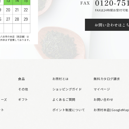
お問い合わせはこ
食品
お茶村とは
無料カタログ請求
その他
ショッピングガイド
マイページ
リーズ
ギフト
よくあるご質問
お問い合わせ
ント
ポイント制度について
お茶村本店(GoogleMap