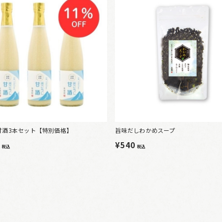
甘酒3本セット【特別価格】
旨味だしわかめスープ
6
¥540
税込
税込