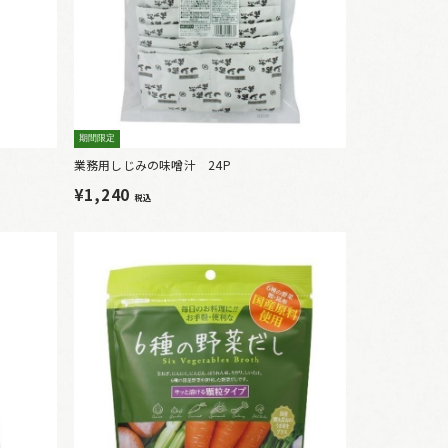
期間限定
業務用しじみの味噌汁 24P
¥1,240
税込