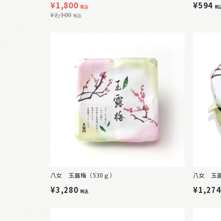
¥
1,800
¥594
税込
税
¥
2,300
税込
八女 玉露梅（530ｇ）
八女 玉露
¥3,280
¥1,27
税込