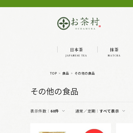
日本茶
抹茶
JAPANESE TEA
MATCHA
TOP
食品
その他の食品
その他の食品
表示件数：
60件
通常／定期：
すべて表示