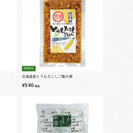
期間限定
北海道産とうもろこしご飯の素
¥540
税込