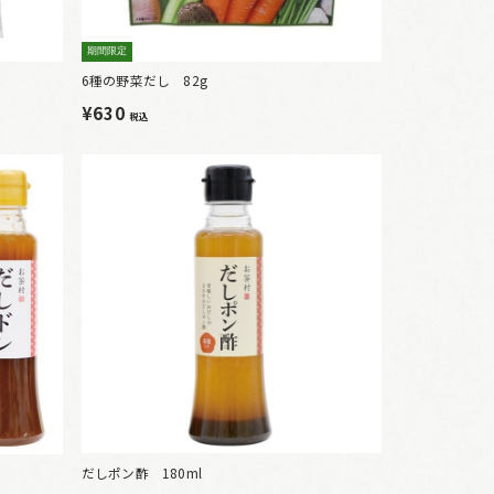
期間限定
6種の野菜だし 82g
¥630
税込
だしポン酢 180ml