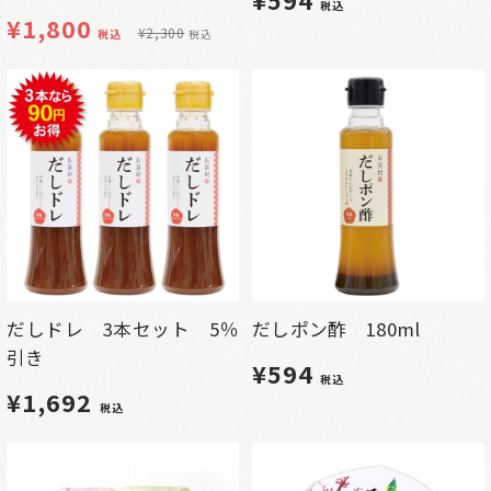
税込
¥
1,800
¥
2,300
税込
税込
だしポン酢 180ml
だしドレ 3本セット 5％
引き
¥594
税込
¥1,692
税込