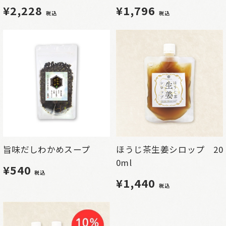
¥2,228
¥1,796
税込
税込
旨味だしわかめスープ
ほうじ茶生姜シロップ 20
0ml
¥540
税込
¥1,440
税込