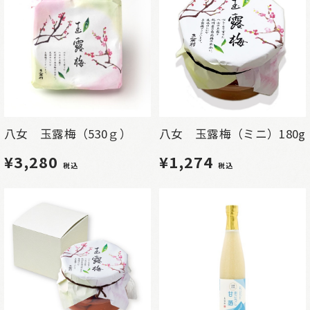
八女 玉露梅（530ｇ）
八女 玉露梅（ミニ）180g
¥3,280
¥1,274
税込
税込