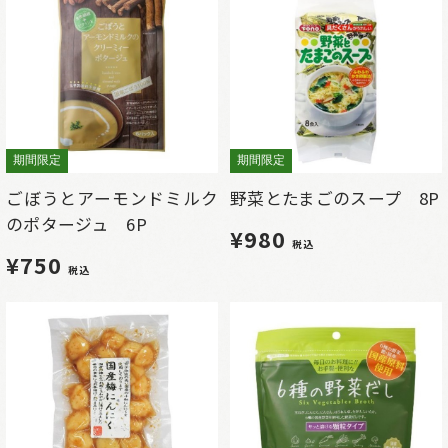
期間限定
期間限定
ごぼうとアーモンドミルク
野菜とたまごのスープ 8P
のポタージュ 6P
¥980
税込
¥750
税込