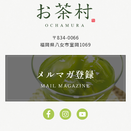
〒834-0066
福岡県八女市室岡1069