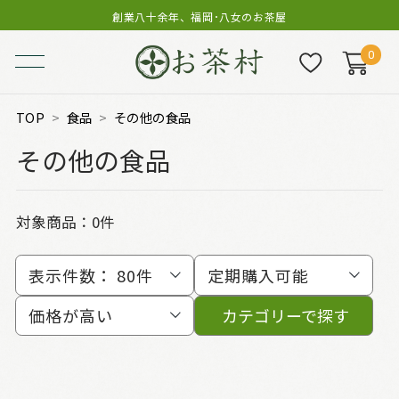
創業八十余年、福岡･八女のお茶屋
0
TOP
食品
その他の食品
その他の食品
対象商品：0件
表示件数：
80件
定期購入可能
価格が高い
カテゴリーで探す