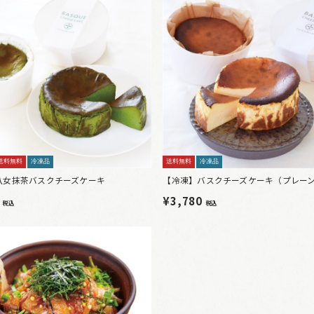
送料無料
冷凍品
送料無料
冷凍品
八女抹茶バスクチーズケーキ
【冷凍】バスクチーズケーキ（プレー
0
¥3,780
税込
税込