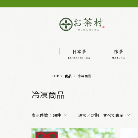
日本茶
抹茶
JAPANESE TEA
MATCHA
TOP
食品
冷凍商品
冷凍商品
表示件数：
60件
通常／定期：
すべて表示