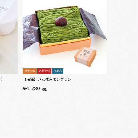
おすすめ
送料無料
冷凍品
ン）
【冷凍】八女抹茶モンブラン
¥4,280
税込