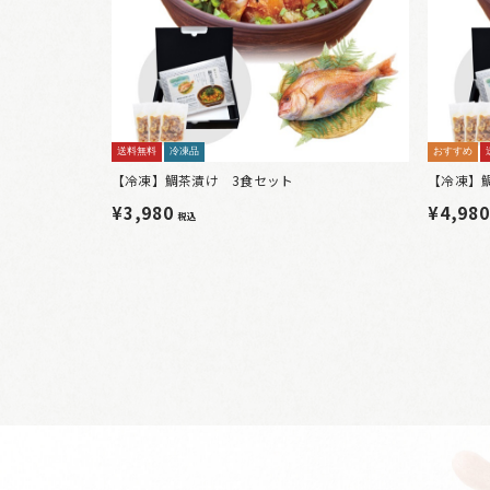
送料無料
冷凍品
おすすめ
【冷凍】鯛茶漬け 3食セット
【冷凍】
¥3,980
¥4,98
税込