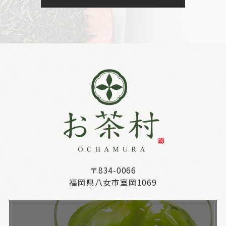
〒834-0066
福岡県八女市室岡1069