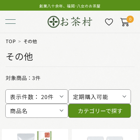
創業八十余年、福岡･八女のお茶屋
0
TOP
その他
その他
対象商品：
3件
表示件数：
20件
定期購入可能
商品名
カテゴリーで探す