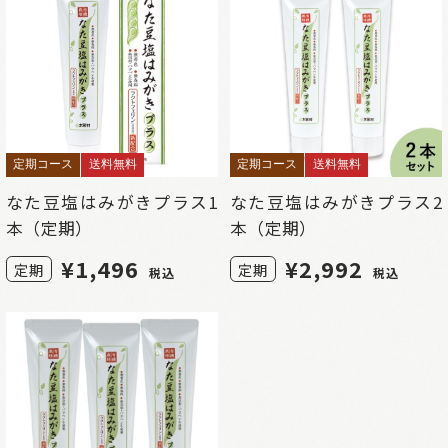
定期コース
送料無料
定期コース
送料無料
なた豆塩はみがきプラス1
なた豆塩はみがきプラス2
本（定期）
本（定期）
¥
1,496
¥
2,992
定期
定期
税込
税込