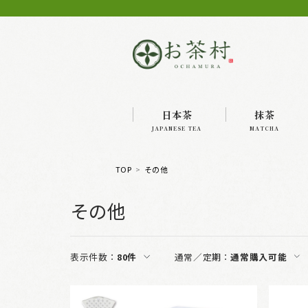
日本茶
抹茶
JAPANESE TEA
MATCHA
TOP
その他
その他
表示件数：
80件
通常／定期：
通常購入可能