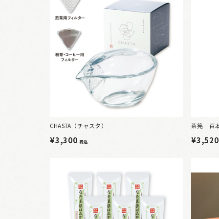
CHASTA（チャスタ）
茶筅 百
¥3,300
¥3,52
税込