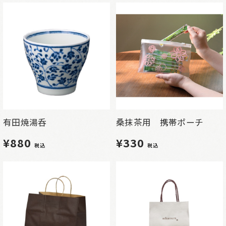
有田焼湯呑
桑抹茶用 携帯ポーチ
¥880
¥330
税込
税込