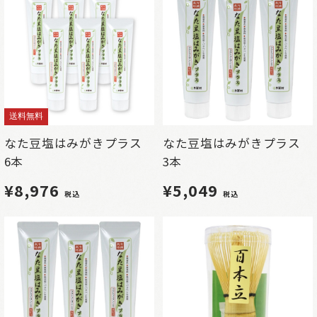
送料無料
なた豆塩はみがきプラス
なた豆塩はみがきプラス
6本
3本
¥8,976
¥5,049
税込
税込