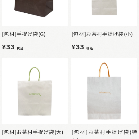
[包材]手提げ袋(G)
[包材]お茶村手提げ袋(小)
¥33
¥33
税込
税込
[包材]お茶村手提げ袋(大)
[包材]お茶村手提げ袋(特