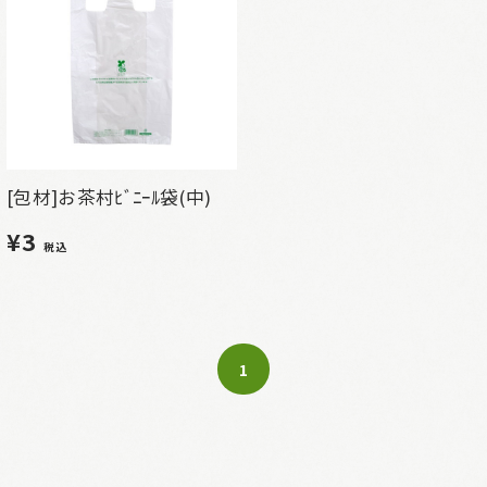
[包材]お茶村ﾋﾞﾆｰﾙ袋(中)
¥3
税込
1