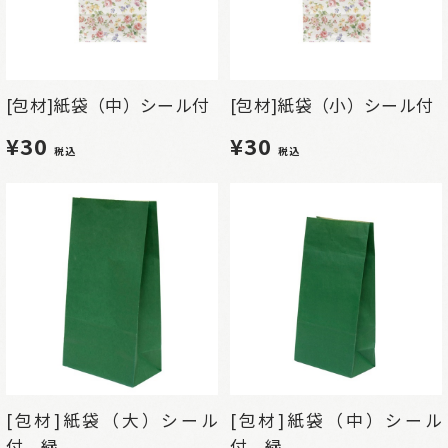
[包材]紙袋（中）シール付
[包材]紙袋（小）シール付
¥30
¥30
税込
税込
[包材]紙袋（大）シール
[包材]紙袋（中）シール
付 緑
付 緑