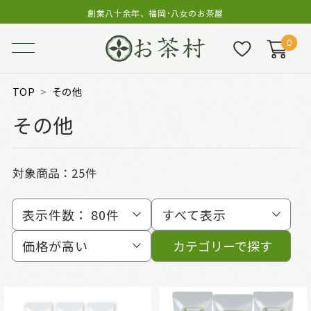
創業八十余年、福岡･八女のお茶屋
0
TOP
その他
その他
対象商品：
25件
表示件数：
80件
すべて表示
価格が高い
カテゴリーで探す