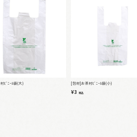
村ﾋﾞﾆｰﾙ袋(大)
[包材]お茶村ﾋﾞﾆｰﾙ袋(小)
¥3
税込