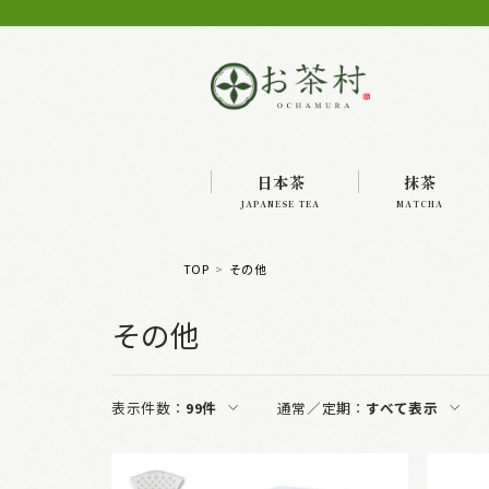
日本茶
抹茶
JAPANESE TEA
MATCHA
TOP
その他
その他
表示件数：
99件
通常／定期：
すべて表示