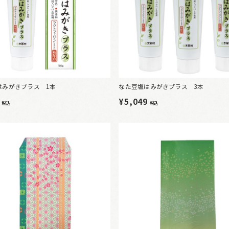
はみがきプラス 1本
なた豆塩はみがきプラス 3本
0
¥5,049
税込
税込