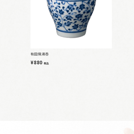
有田焼湯呑
¥880
税込