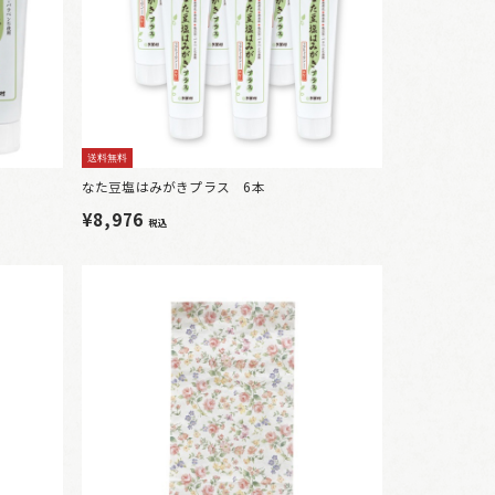
送料無料
なた豆塩はみがきプラス 6本
¥8,976
税込