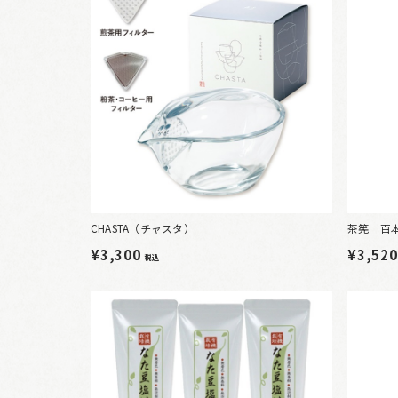
CHASTA（チャスタ）
茶筅 百
¥3,300
¥3,52
税込