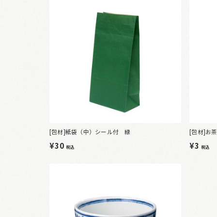
[包材]紙袋（中）シール付 緑
[包材]お茶
¥30
¥3
税込
税込