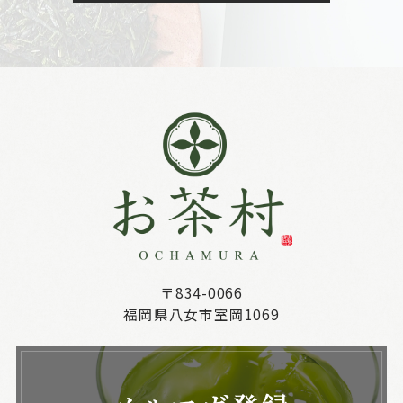
〒834-0066
福岡県八女市室岡1069