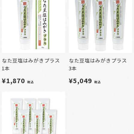
なた豆塩はみがきプラス
なた豆塩はみがきプラス
1本
3本
¥1,870
¥5,049
税込
税込