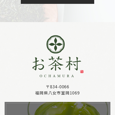
〒834-0066
福岡県八女市室岡1069