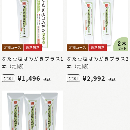
定期コース
送料無料
定期コース
送料無料
なた豆塩はみがきプラス1
なた豆塩はみがきプラス2
本（定期）
本（定期）
¥
1,496
¥
2,992
定期
定期
税込
税込