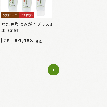
定期コース
送料無料
なた豆塩はみがきプラス3
本（定期）
¥
4,488
定期
税込
1