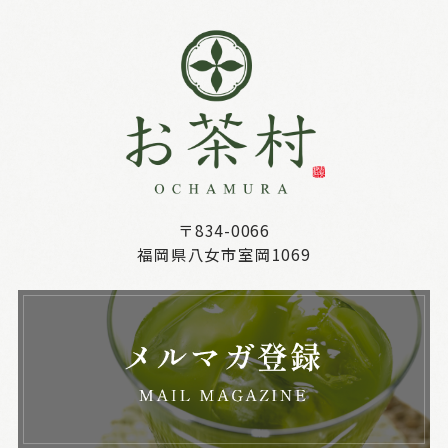
〒834-0066
福岡県八女市室岡1069