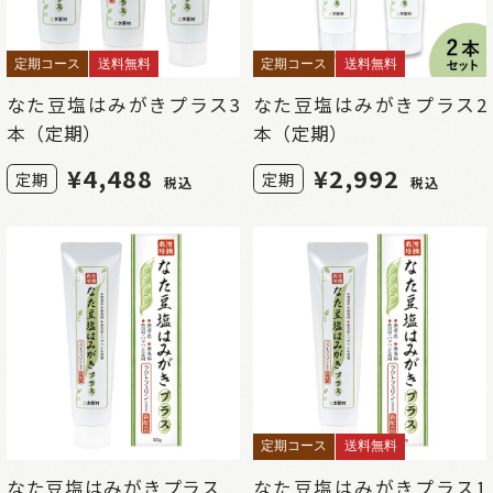
定期コース
送料無料
定期コース
送料無料
なた豆塩はみがきプラス3
なた豆塩はみがきプラス2
本（定期）
本（定期）
¥
4,488
¥
2,992
定期
定期
税込
税込
定期コース
送料無料
なた豆塩はみがきプラス
なた豆塩はみがきプラス1