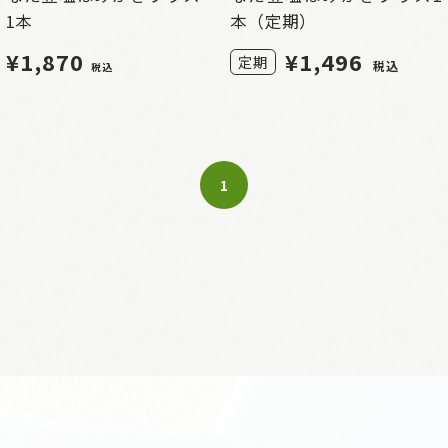
1本
本（定期）
¥1,870
¥
1,496
定期
税込
税込
1