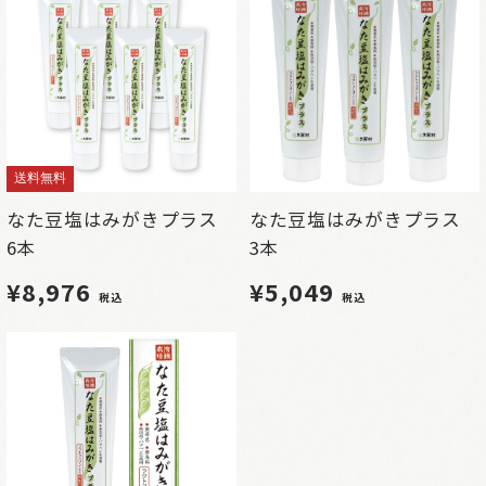
送料無料
なた豆塩はみがきプラス
なた豆塩はみがきプラス
6本
3本
¥8,976
¥5,049
税込
税込