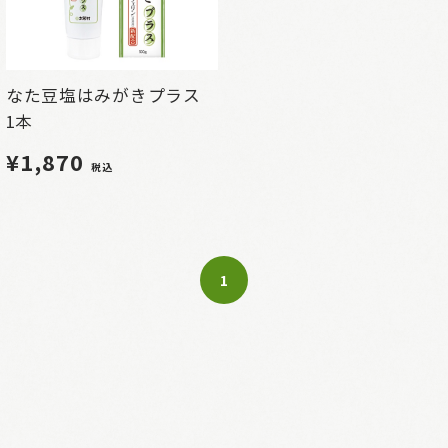
なた豆塩はみがきプラス
1本
¥1,870
税込
1