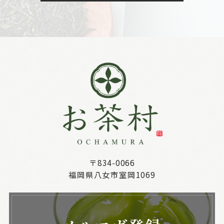
〒834-0066
福岡県八女市室岡1069