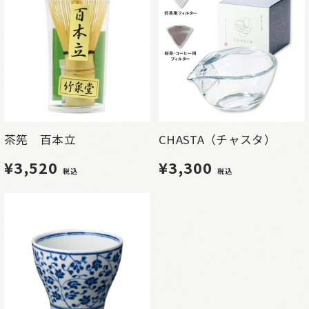
茶筅 百本立
CHASTA（チャスタ）
¥3,520
¥3,300
税込
税込