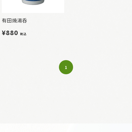
有田焼湯呑
¥880
税込
1