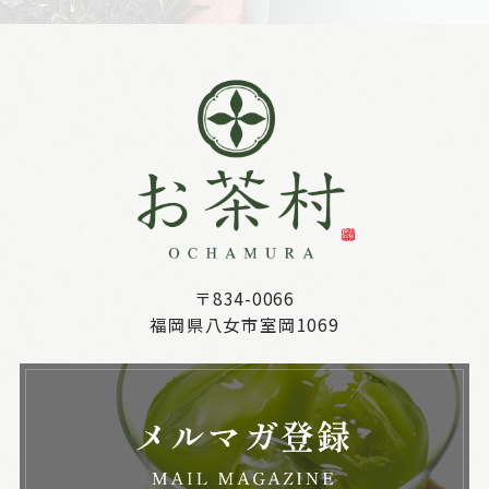
〒834-0066
福岡県八女市室岡1069