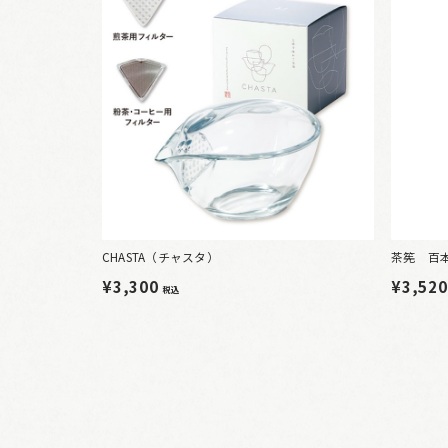
CHASTA（チャスタ）
茶筅 百
¥3,300
¥3,52
税込