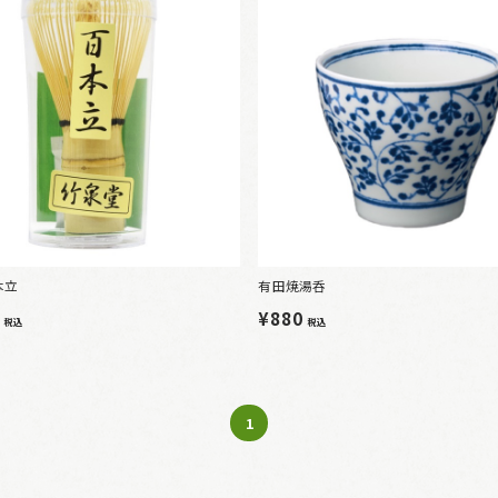
本立
有田焼湯呑
0
¥880
税込
税込
1