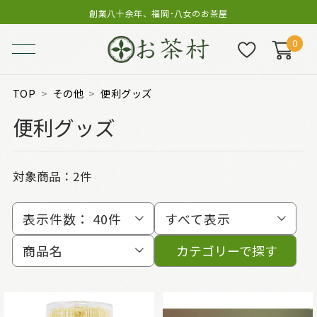
創業八十余年、福岡･八女のお茶屋
0
TOP
その他
便利グッズ
便利グッズ
対象商品：
2件
表示件数：
40件
すべて表示
商品名
カテゴリーで探す