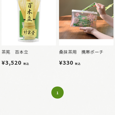
茶筅 百本立
桑抹茶用 携帯ポーチ
¥3,520
¥330
税込
税込
1