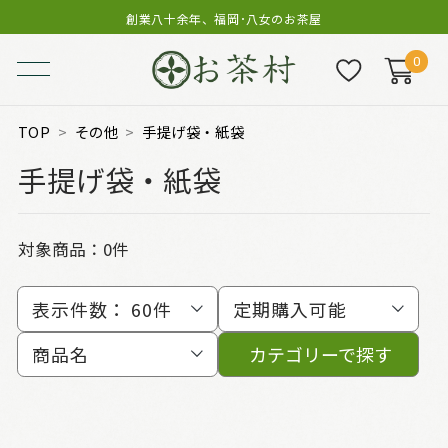
創業八十余年、福岡･八女のお茶屋
0
TOP
その他
手提げ袋・紙袋
手提げ袋・紙袋
対象商品：0件
表示件数：
60件
定期購入可能
商品名
カテゴリーで探す