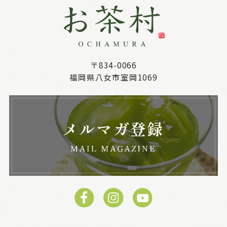
〒834-0066
福岡県八女市室岡1069