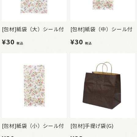
[包材]紙袋（大）シール付
[包材]紙袋（中）シール付
¥30
¥30
税込
税込
[包材]紙袋（小）シール付
[包材]手提げ袋(G)