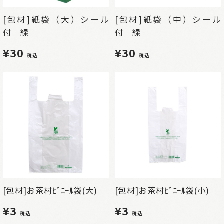
[包材]紙袋（大）シール
[包材]紙袋（中）シール
付 緑
付 緑
¥30
¥30
税込
税込
[包材]お茶村ﾋﾞﾆｰﾙ袋(大)
[包材]お茶村ﾋﾞﾆｰﾙ袋(小)
¥3
¥3
税込
税込