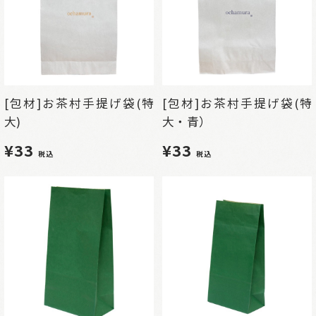
[包材]お茶村手提げ袋(特
[包材]お茶村手提げ袋(特
大)
大・青）
¥33
¥33
税込
税込