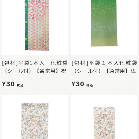
[包材]平袋1本入 化粧袋
[包材]平袋１本入化粧袋
（シール付）【通常用】祝
（シール付）【通常用】仏
¥30
¥30
税込
税込