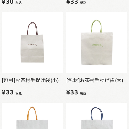
¥30
¥33
税込
税込
[包材]お茶村手提げ袋(小)
[包材]お茶村手提げ袋(大)
¥33
¥33
税込
税込