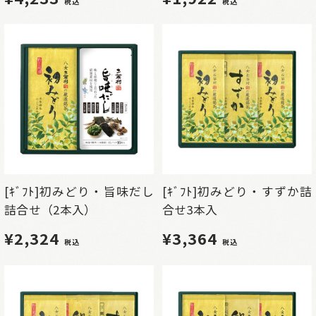
税込
税込
[ｷﾞﾌﾄ]初みどり・旨味だし
[ｷﾞﾌﾄ]初みどり・すずか詰
詰合せ（2本入）
合せ3本入
¥2,324
¥3,364
税込
税込