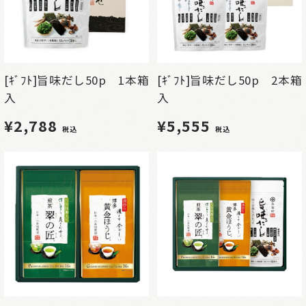
[ｷﾞﾌﾄ]旨味だし50p 1本箱
[ｷﾞﾌﾄ]旨味だし50p 2本箱
入
入
¥2,788
¥5,555
税込
税込