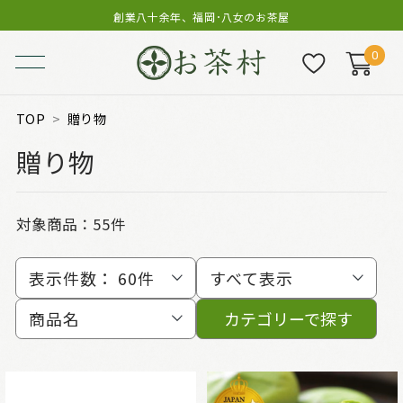
創業八十余年、福岡･八女のお茶屋
0
TOP
贈り物
贈り物
対象商品：
55件
表示件数：
60件
すべて表示
商品名
カテゴリーで探す