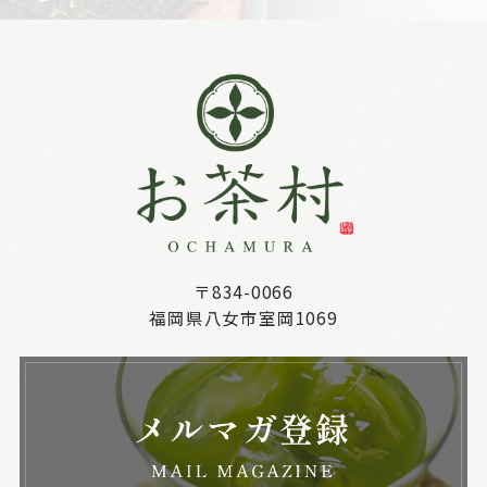
〒834-0066
福岡県八女市室岡1069