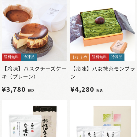
送料無料
冷凍品
おすすめ
送料無料
冷凍品
【冷凍】バスクチーズケー
【冷凍】八女抹茶モンブラ
キ（プレーン）
ン
¥3,780
¥4,280
税込
税込