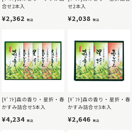
合せ2本入
せ2本入
¥2,362
¥2,038
税込
税込
[ｷﾞﾌﾄ]森の香り・星折・春
[ｷﾞﾌﾄ]森の香り・星折・春
かすみ詰合せ5本入
かすみ詰合せ3本入
¥4,234
¥2,646
税込
税込