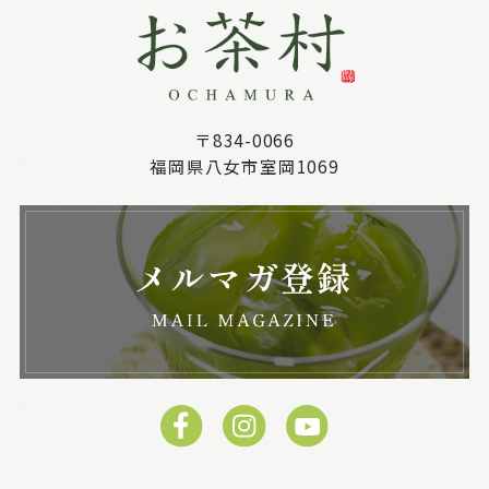
〒834-0066
福岡県八女市室岡1069