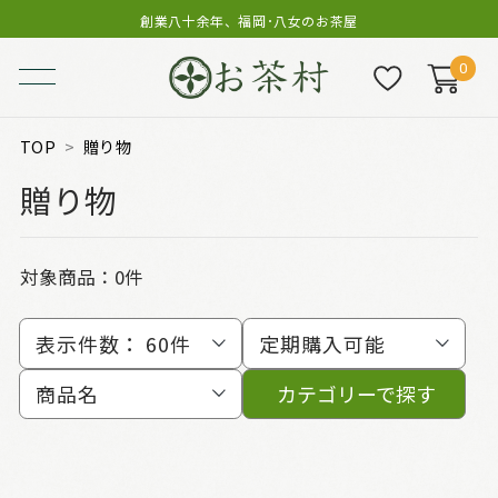
創業八十余年、福岡･八女のお茶屋
0
TOP
贈り物
贈り物
対象商品：0件
表示件数：
60件
定期購入可能
商品名
カテゴリーで探す