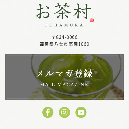
〒834-0066
福岡県八女市室岡1069