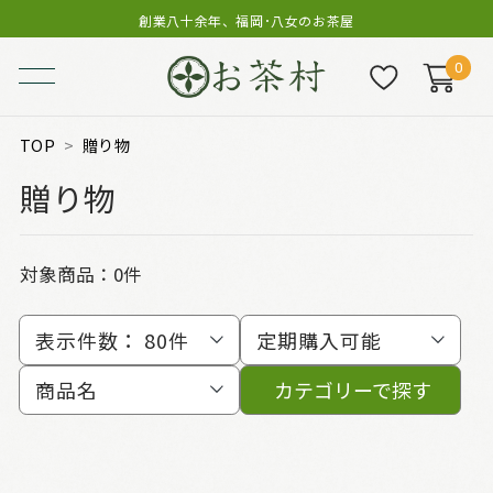
創業八十余年、福岡･八女のお茶屋
0
TOP
贈り物
贈り物
対象商品：0件
表示件数：
80件
定期購入可能
商品名
カテゴリーで探す