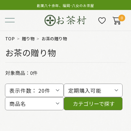
創業八十余年、福岡･八女のお茶屋
0
TOP
贈り物
お茶の贈り物
お茶の贈り物
対象商品：0件
表示件数：
20件
定期購入可能
商品名
カテゴリーで探す