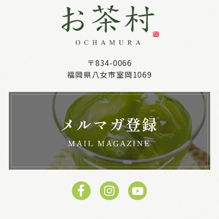
〒834-0066
福岡県八女市室岡1069