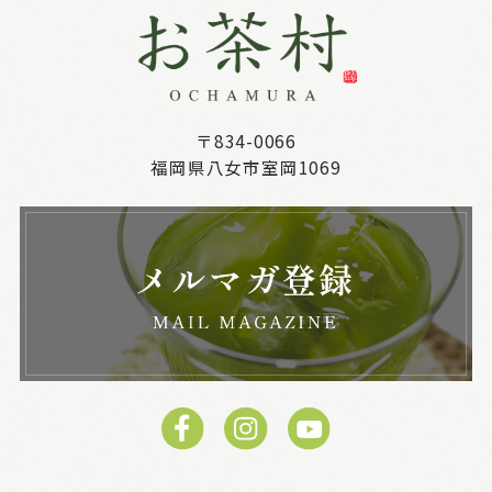
〒834-0066
福岡県八女市室岡1069