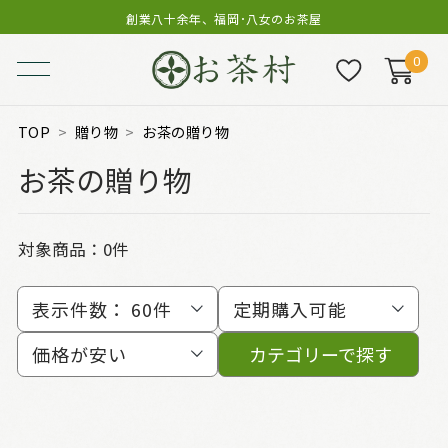
創業八十余年、福岡･八女のお茶屋
0
TOP
贈り物
お茶の贈り物
お茶の贈り物
対象商品：0件
表示件数：
60件
定期購入可能
価格が安い
カテゴリーで探す