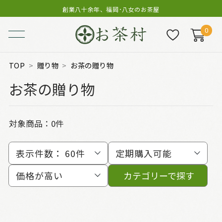
創業八十余年、福岡･八女のお茶屋
0
TOP
贈り物
お茶の贈り物
お茶の贈り物
対象商品：0件
表示件数：
60件
定期購入可能
価格が高い
カテゴリーで探す