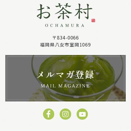
〒834-0066
福岡県八女市室岡1069