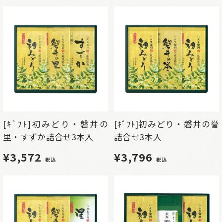
[ｷﾞﾌﾄ]初みどり・磐井の
[ｷﾞﾌﾄ]初みどり・磐井の誉
里・すずか詰合せ3本入
詰合せ3本入
¥3,572
¥3,796
税込
税込