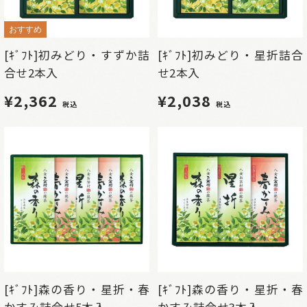
おすすめ
[ｷﾞﾌﾄ]初みどり・すずか詰
[ｷﾞﾌﾄ]初みどり・星折詰合
合せ2本入
せ2本入
¥2,362
¥2,038
税込
税込
[ｷﾞﾌﾄ]森の香り・星折・春
[ｷﾞﾌﾄ]森の香り・星折・春
かすみ詰合せ5本入
かすみ詰合せ3本入