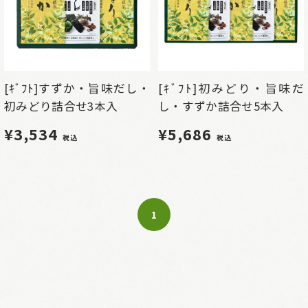
[ｷﾞﾌﾄ]すずか・旨味だし・
[ｷﾞﾌﾄ]初みどり・旨味だ
初みどり詰合せ3本入
し・すずか詰合せ5本入
¥3,534
¥5,686
税込
税込
1