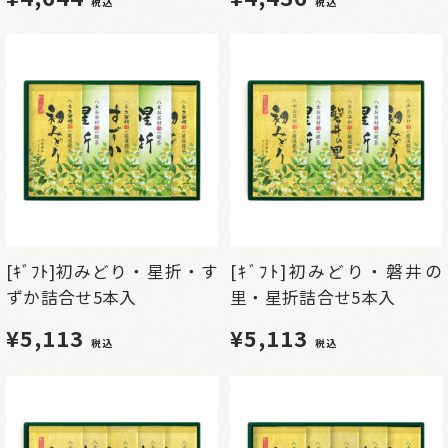
税込
税込
[ｷﾞﾌﾄ]初みどり・星折・す
[ｷﾞﾌﾄ]初みどり・磐井の
ずか詰合せ5本入
里・星折詰合せ5本入
¥5,113
¥5,113
税込
税込