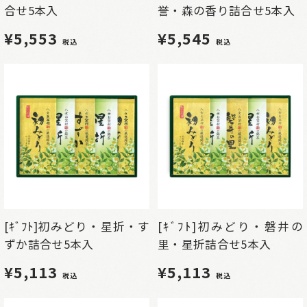
合せ5本入
誉・森の香り詰合せ5本入
¥5,553
¥5,545
税込
税込
[ｷﾞﾌﾄ]初みどり・星折・す
[ｷﾞﾌﾄ]初みどり・磐井の
ずか詰合せ5本入
里・星折詰合せ5本入
¥5,113
¥5,113
税込
税込