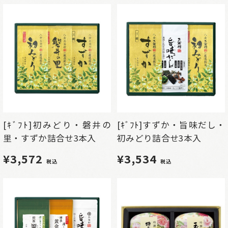
[ｷﾞﾌﾄ]初みどり・磐井の
[ｷﾞﾌﾄ]すずか・旨味だし・
里・すずか詰合せ3本入
初みどり詰合せ3本入
¥3,572
¥3,534
税込
税込