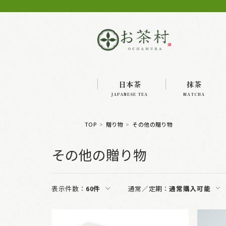
日本茶
抹茶
JAPANESE TEA
MATCHA
TOP
贈り物
その他の贈り物
その他の贈り物
表示件数：
60件
通常／定期：
通常購入可能