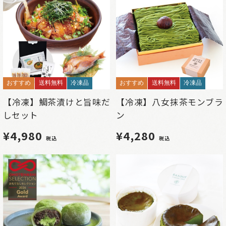
おすすめ
送料無料
冷凍品
おすすめ
送料無料
冷凍品
【冷凍】鯛茶漬けと旨味だ
【冷凍】八女抹茶モンブラ
しセット
ン
¥4,980
¥4,280
税込
税込