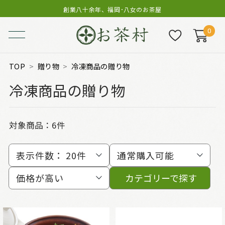
創業八十余年、福岡･八女のお茶屋
0
TOP
贈り物
冷凍商品の贈り物
冷凍商品の贈り物
対象商品：
6件
表示件数：
20件
通常購入可能
価格が高い
カテゴリーで探す