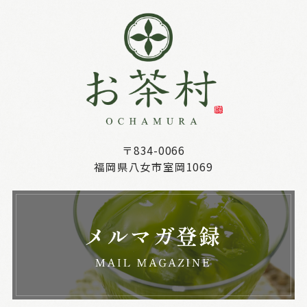
〒834-0066
福岡県八女市室岡1069