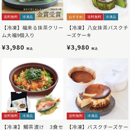
送料無料
冷凍品
おすすめ
送料無料
冷凍品
【冷凍】福来る抹茶クリー
【冷凍】八女抹茶バスクチ
ム大福9個入り
ーズケーキ
¥3,980
¥3,980
税込
税込
送料無料
冷凍品
送料無料
冷凍品
【冷凍】鯛茶漬け 3食セ
【冷凍】バスクチーズケー