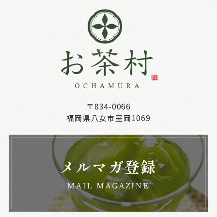
〒834-0066
福岡県八女市室岡1069