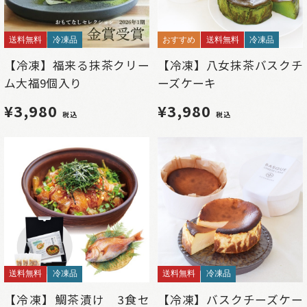
送料無料
冷凍品
おすすめ
送料無料
冷凍品
【冷凍】福来る抹茶クリー
【冷凍】八女抹茶バスクチ
ム大福9個入り
ーズケーキ
¥3,980
¥3,980
税込
税込
送料無料
冷凍品
送料無料
冷凍品
【冷凍】鯛茶漬け 3食セ
【冷凍】バスクチーズケー