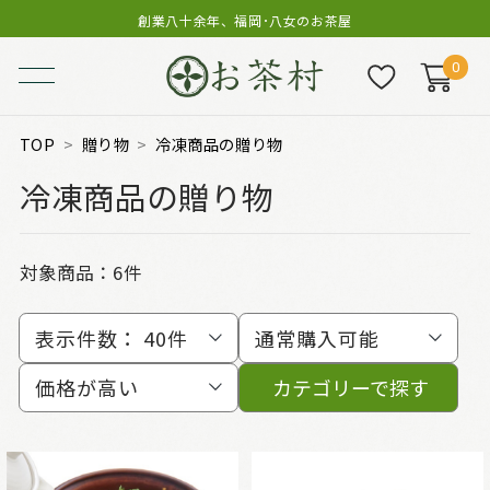
創業八十余年、福岡･八女のお茶屋
0
TOP
贈り物
冷凍商品の贈り物
冷凍商品の贈り物
対象商品：
6件
表示件数：
40件
通常購入可能
価格が高い
カテゴリーで探す