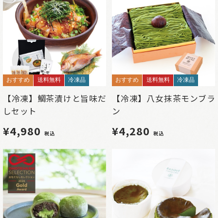
おすすめ
送料無料
冷凍品
おすすめ
送料無料
冷凍品
【冷凍】鯛茶漬けと旨味だ
【冷凍】八女抹茶モンブラ
しセット
ン
¥4,980
¥4,280
税込
税込