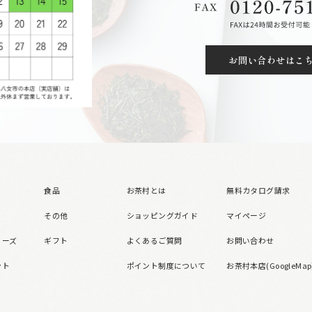
お問い合わせはこ
食品
お茶村とは
無料カタログ請求
その他
ショッピングガイド
マイページ
リーズ
ギフト
よくあるご質問
お問い合わせ
ント
ポイント制度について
お茶村本店(GoogleMap