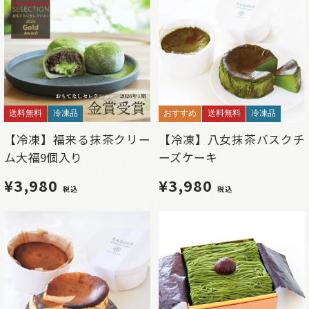
送料無料
冷凍品
おすすめ
送料無料
冷凍品
【冷凍】福来る抹茶クリー
【冷凍】八女抹茶バスクチ
ム大福9個入り
ーズケーキ
¥3,980
¥3,980
税込
税込