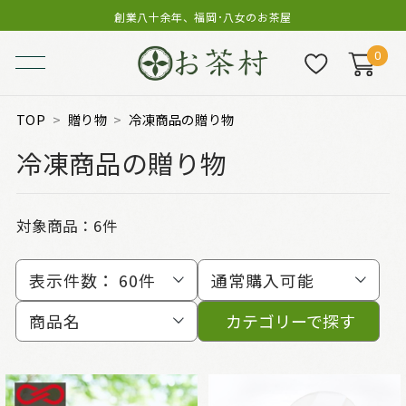
創業八十余年、福岡･八女のお茶屋
0
TOP
贈り物
冷凍商品の贈り物
冷凍商品の贈り物
対象商品：
6件
表示件数：
60件
通常購入可能
商品名
カテゴリーで探す