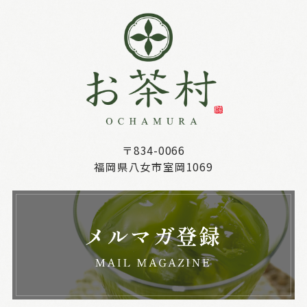
〒834-0066
福岡県八女市室岡1069