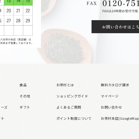
お問い合わせはこ
食品
お茶村とは
無料カタログ請求
その他
ショッピングガイド
マイページ
リーズ
ギフト
よくあるご質問
お問い合わせ
ント
ポイント制度について
お茶村本店(GoogleMap