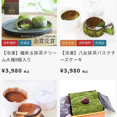
送料無料
冷凍品
おすすめ
送料無料
冷凍品
【冷凍】福来る抹茶クリー
【冷凍】八女抹茶バスクチ
ム大福9個入り
ーズケーキ
¥3,980
¥3,980
税込
税込