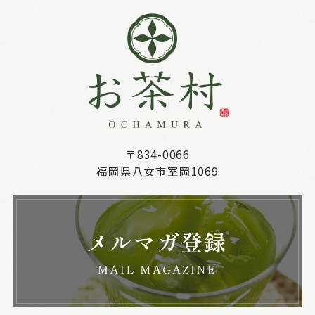
〒834-0066
福岡県八女市室岡1069