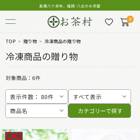
創業八十余年、福岡･八女のお茶屋
0
TOP
贈り物
冷凍商品の贈り物
冷凍商品の贈り物
対象商品：
6件
表示件数：
80件
すべて表示
商品名
カテゴリーで探す