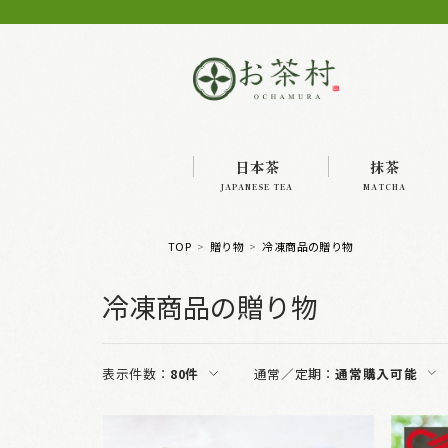
日本茶
抹茶
JAPANESE TEA
MATCHA
TOP
贈り物
冷凍商品の贈り物
冷凍商品の贈り物
表示件数：
80件
通常／定期：
通常購入可能