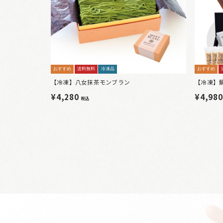
おすすめ
送料無料
冷凍品
おすすめ
【冷凍】八女抹茶モンブラン
【冷凍】
¥4,280
¥4,98
税込