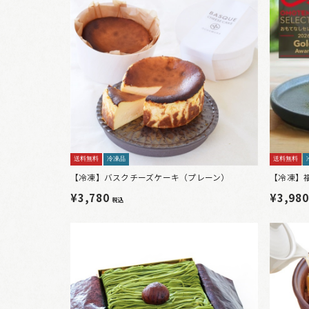
送料無料
冷凍品
送料無料
【冷凍】バスクチーズケーキ（プレーン）
【冷凍】
¥3,780
¥3,98
税込