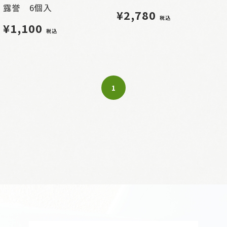
露誉 6個入
¥2,780
税込
¥1,100
税込
1