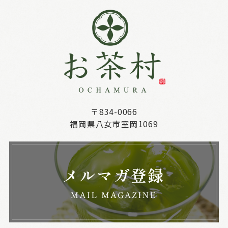
〒834-0066
福岡県八女市室岡1069