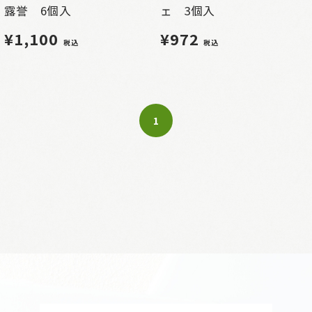
露誉 6個入
ェ 3個入
¥1,100
¥972
税込
税込
1