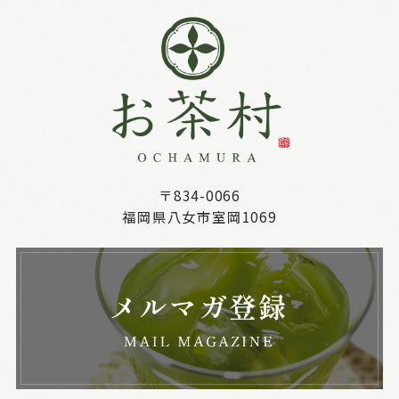
〒834-0066
福岡県八女市室岡1069