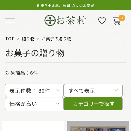
創業八十余年、福岡･八女のお茶屋
0
TOP
贈り物
お菓子の贈り物
お菓子の贈り物
対象商品：
6件
表示件数：
80件
すべて表示
価格が高い
カテゴリーで探す