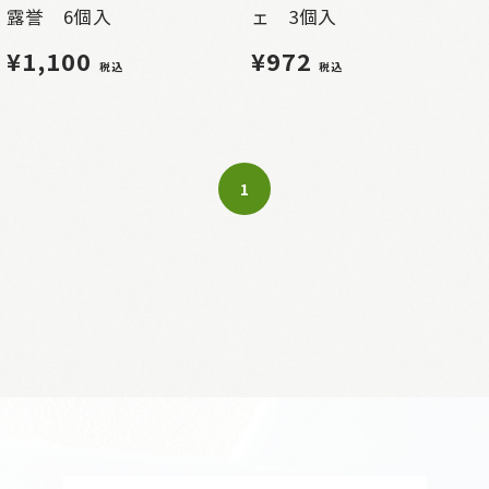
露誉 6個入
ェ 3個入
¥1,100
¥972
税込
税込
1