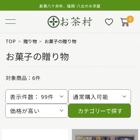
創業八十余年、福岡･八女のお茶屋
0
TOP
贈り物
お菓子の贈り物
お菓子の贈り物
対象商品：
6件
表示件数：
99件
通常購入可能
価格が高い
カテゴリーで探す