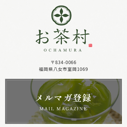
〒834-0066
福岡県八女市室岡1069